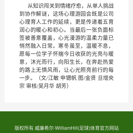
从知识闯关到情绪疗愈，从单人挑战
到协作解谜，这场心理游园会既是公司
心理育人工作的延续，更是传递着五育
润心的暖心和初心。当最后一张负面标
签被善意覆盖，心光漫游的温柔力量已
悄然融入日常。寒冬虽至，温暖不息，
愿每一位学子怀揣今日收获的光亮与暖
意，沐光而行，向阳生长，在奔赴热爱
的路上无惧风雨，让心光照亮前行的每
一步。（文/江敏 申锶帆 图/金贤 旦增央
宗 审核/吴月华 胡芳）
版权所有 威廉希尔·WilliamHill(足球)体育官方网站