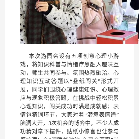
本次游园会设有五项创意心理小游
戏，将知识科普与情绪疗愈融入趣味互
动，师生共同参与、氛围热烈融洽。心
理知识互动答题以“叠纸闯关”形式开
展，同学们围绕心理健康知识、心理效
应与现象积极答题，在挑战中轻松积累
心理知识，闯关成功时满是成就感；表
情包猜词环节，大家对着“潜意表情谱”
脑洞大开，3次机会的博弈中，不少人成
功猜对拿下摆件，贴纸小惊喜也让参与