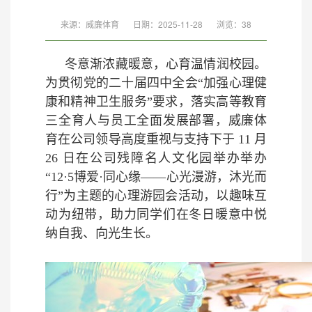
来源：威廉体育
日期：2025-11-28
浏览：
38
冬意渐浓藏暖意，心育温情润校园。
为贯彻党的二十届四中全会“加强心理健
康和精神卫生服务”要求，落实高等教育
三全育人与员工全面发展部署，威廉体
育在公司领导高度重视与支持下于 11 月
26 日在公司残障名人文化园举办举办
“12·5博爱·同心缘——心光漫游，沐光而
行”为主题的心理游园会活动，以趣味互
动为纽带，助力同学们在冬日暖意中悦
纳自我、向光生长。