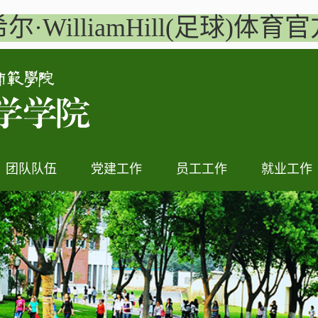
尔·WilliamHill(足球)体育
团队队伍
党建工作
员工工作
就业工作