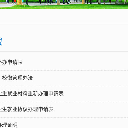
载
补办申请表
、校徽管理办法
业生就业材料重新办理申请表
业生就业协议办理申请表
办理证明