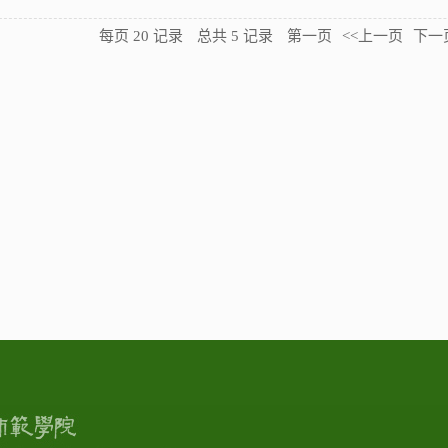
每页
20
记录
总共
5
记录
第一页
<<上一页
下一