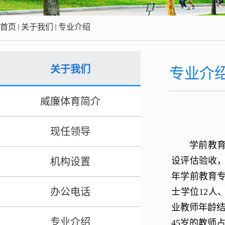
首页
关于我们
专业介绍
关于我们
专业介
​威廉体育简介
现任领导
学前教育
设评估验收，
机构设置
年学前教育专
办公电话
士学位12人
业教师年龄结
专业介绍
45岁的教师占