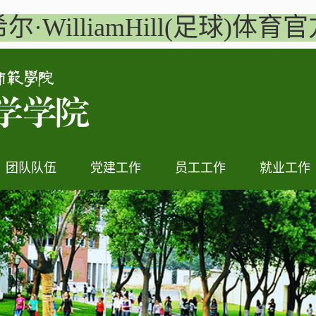
尔·WilliamHill(足球)体育
团队队伍
党建工作
员工工作
就业工作