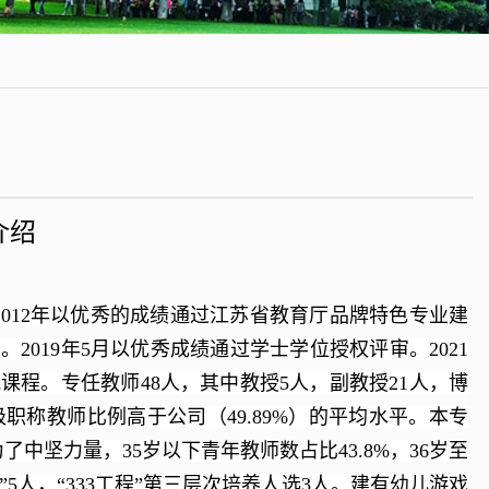
介绍
2012年以优秀的成绩通过江苏省教育厅品牌特色专业建
。2019年5月以优秀成绩通过学士学位授权评审。2021
程。专任教师48人，其中教授5人，副教授21人，博
级职称教师比例高于公司（49.89%）的平均水平。本专
坚力量，35岁以下青年教师数占比43.8%，36岁至
工程”5人，“333工程”第三层次培养人选3人。建有幼儿游戏