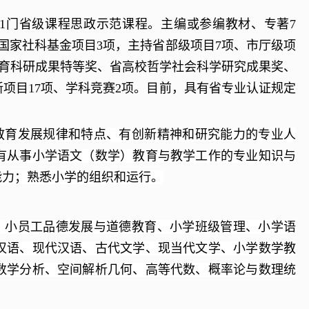
1
门省级课程思政示范课程。主编或参编教材、专著
7
国家社科基金项目
3
项，主持省部级项目
7
项、市厅级项
育科研成果特等奖、省高校哲学社会科学研究成果奖、
新项目
17
项、学科竞赛
2
项。目前，具有省专业认证规定
教育发展规律和特点、有创新精神和研究能力的专业人
有从事小学语文（数学）教育与教学工作的专业知识与
能力；熟悉小学的组织和运行。
、小员工品德发展与道德教育、小学班级管理、小学语
汉语、现代汉语、古代文学、现当代文学、小学数学教
数学分析、空间解析几何、高等代数、概率论与数理统