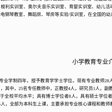
台梭利实训室、奥尔夫音乐实训室、育婴实训室、幼儿活
体电钢琴教室、舞蹈房、琴房等实验/实训室，在全国的幼
小学教育专业
专业学制四年，授予教育学学士学位。
现有专业教师
28
），其中，
25
名专任教师中，正教授
4
人，研究员
1
人，副
于全校平均水平；具有博士学位者
8
人，具有硕士学位
6
人，全部为本科生上课，主要承担专业核心课程和教师