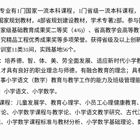
专业有1
门国家一流本科课程，
1
门省级一流本科课程，
国家规划教材，
4
部省规划建设教材，学术专著
2
部。参与
国家级基础教育成果奖二等奖（
4/6)
）、省高教学会高等教
研究精品工程优秀成果奖等多项荣誉。获得省级及以上创
实训室
11
类
31
间，实践基地
56
个。
：培养德、智、体、美、劳全面发展、适应新时代小学
人才具有良好的职业理念与师德，有融合教育的理念；具
从事小学语文（数学）教育与教学工作的能力及班级管理
：小学语文、小学数学。
课程：儿童发展学、教育心理学、小员工心理健康教育
学论、小学数学课程与教学论、小学语文教学研究、古代
施、小学数学课程标准与教材分析、小学数学基础理论、