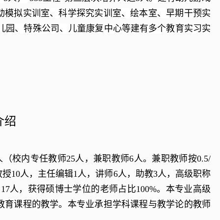
动模拟实训室、科学探究实训室、绘本室、早期干预实
儿园、特殊公司、儿童康复中心等建有多个教育实习实
介绍
人（校内专任教师
25
人，兼职教师
6
人。兼职教师按
0.5/
教授
10
人，主任编辑
1
人，讲师
6
人，助教
3
人，高级职称
者
17
人，获得硕博士学位的老师占比
100%
。本专业高级
教育课程的教学。本专业承担学科课程与教学论的教师