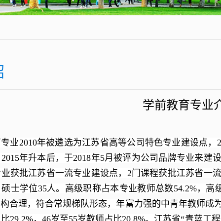
绍
学前教育专业
专业2010年被遴选为江苏省高等公司特色专业建设点，
2015年升本后，于2018年5月被评为公司品牌专业来建设
业获批江苏省一流专业建设点，2门课程获批江苏省一流课
、硕士学位35人。高级职称占本专业教师总数54.2%，高
构合理，符合常规梯队形态，年富力强的中青年教师成为了中
比29.2%，46岁至55岁教师占比20.8%。江苏省“青蓝