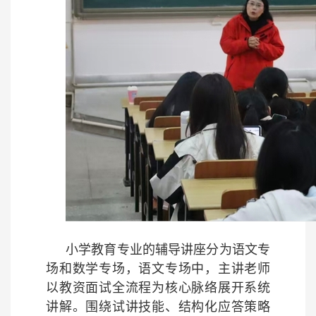
小学教育专业的辅导讲座分为语文专
场和数学专场，语文专场中，主讲老师
以教资面试全流程为核心脉络展开系统
讲解。围绕试讲技能、结构化应答策略