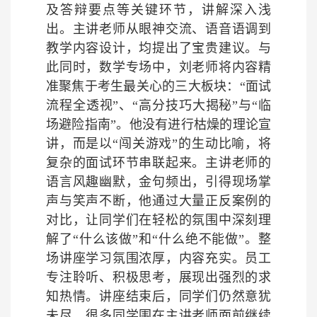
及答辩要点等关键环节，讲解深入浅
出。主讲老师从眼神交流、语音语调到
教学内容设计，均提出了宝贵建议。与
此同时，数学专场中，刘老师将内容精
准聚焦于考生最关心的三大板块：“面试
流程全透视”、“高分技巧大揭秘”与“临
场避险指南”。他没有进行枯燥的理论宣
讲，而是以“闯关游戏”的生动比喻，将
复杂的面试环节串联起来。主讲老师的
语言风趣幽默，金句频出，引得现场掌
声与笑声不断，他通过大量正反案例的
对比，让同学们在轻松的氛围中深刻理
解了“什么该做”和“什么绝不能做”。整
场讲座学习氛围浓厚，内容充实。员工
专注聆听、积极思考，展现出强烈的求
知热情。讲座结束后，同学们仍然意犹
未尽，很多同学围在主讲老师面前继续