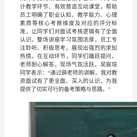
计教学环节、有效营造互动课堂，帮助
员工明确了职业认知、教学能力、心理
素质等核心考察维度及对应的评分标
准，让同学们对面试考核逻辑有了全面
认识。整场讲座学习氛围浓厚，员工专
注聆听、积极思考，展现出强烈的求知
热情。在互动环节，同学们踊跃提问，
老师耐心解答，现场气氛活跃。吴宸瑄
同学表示：“通过薛老师的讲解，我对教
资面试有了更全面、深入的认识，为我
提供了切实可行的备考策略与思路。”