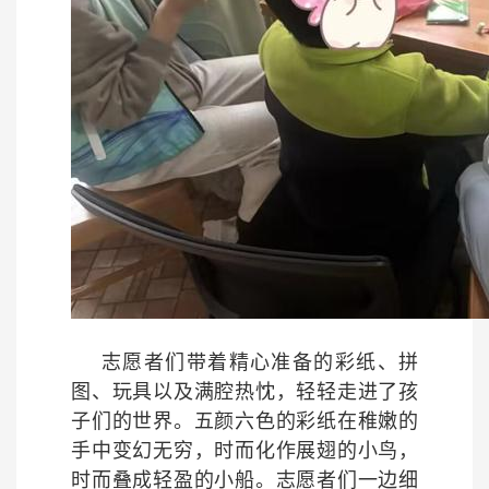
志愿者们带着精心准备的彩纸、拼
图、玩具以及满腔热忱，轻轻走进了孩
子们的世界。五颜六色的彩纸在稚嫩的
手中变幻无穷，时而化作展翅的小鸟，
时而叠成轻盈的小船。志愿者们一边细