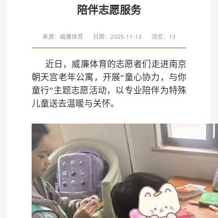
陪伴志愿服务
来源：威廉体育
日期：2025-11-13
浏览：
13
近日，威廉体育的志愿者们走进南京
朝天宫老年公寓，开展“童心协力，与你
童行”主题志愿活动，以专业陪伴为特殊
儿童送去温暖与关怀。