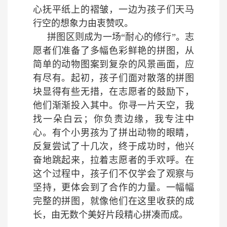
心抚平纸上的褶皱，一边为孩子们天马
行空的想象力由衷赞叹。
拼图区则成为一场“耐心的修行”。志
愿者们准备了多幅色彩鲜艳的拼图，从
简单的动物图案到复杂的风景画面，应
有尽有。起初，孩子们面对散落的拼图
块显得有些无措，在志愿者的鼓励下，
他们渐渐投入其中。你寻一片天空，我
找一朵白云；你负责边缘，我专注中
心。有个小男孩为了拼出动物的眼睛，
反复尝试了十几次，终于成功时，他兴
奋地跳起来，拉着志愿者的手欢呼。在
这个过程中，孩子们不仅学会了观察与
坚持，更体会到了合作的力量。一幅幅
完整的拼图，就像他们在这里收获的成
长，由无数个美好片段精心拼凑而成。