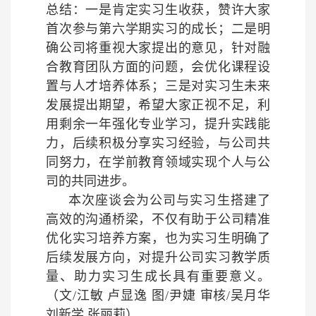
总结：一是肯定实习生收获，赞许大家
首次参与第六学期实习的成长；二是明
确公司将重视大家提出的意见，针对融
合教育团队方面的问题，会优化课程设
置与人才培养体系；三是对实习生未来
发展提出期望，希望大家正视不足，利
用剩余一年强化专业学习，提升实践能
力，后续积极分享实习经验，与公司共
同努力，在学前教育领域实现个人与公
司的共同进步。
本次座谈会为公司与实习生搭建了
高效的沟通桥梁，不仅有助于公司精准
优化实习培养方案，也为实习生明确了
后续发展方向，对提升公司实习教学质
量、助力实习生成长具有重要意义。
（文
/江敏 卢显逸 图/尹婕 审核/吴月华
刘新学 张丽莉）