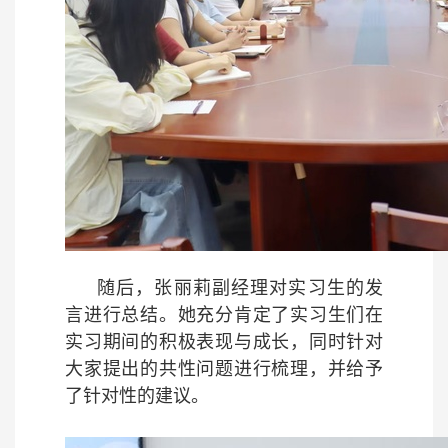
随后，张丽莉副经理对实习生的发
言进行总结。她充分肯定了实习生们在
实习期间的积极表现与成长，同时针对
大家提出的共性问题进行梳理，并给予
了针对性的建议。